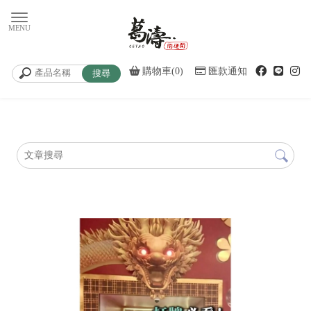
購物車(0)
匯款通知