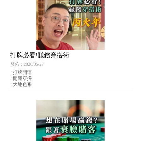
打牌必看!賺錢穿搭術
發佈：2026/05/27
#打牌開運
#開運穿搭
#大地色系