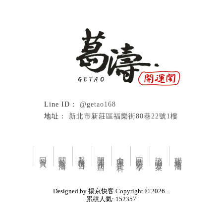
@getao168
新北市新莊區福樂街80巷22號1樓
回首頁
關於葛濤
服務項目
開運商店
命理小百科
回饋分享
諮詢方案
聯絡葛濤
Designed by
揚京快客
Copyright © 2026
..
累積人氣: 152357