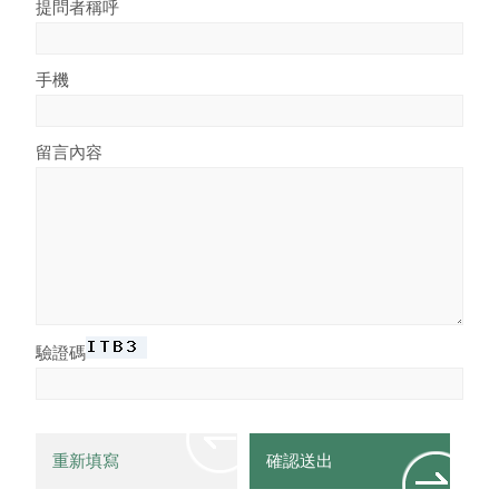
提問者稱呼
手機
留言內容
驗證碼